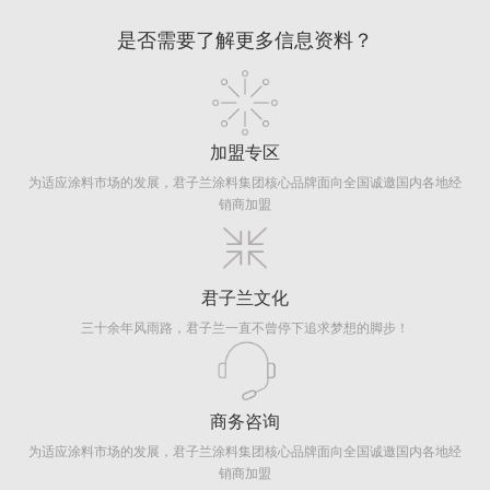
是否需要了解更多信息资料？
加盟专区
为适应涂料市场的发展，君子兰涂料集团核心品牌面向全国诚邀国内各地经
销商加盟
君子兰文化
三十余年风雨路，君子兰一直不曾停下追求梦想的脚步！
商务咨询
为适应涂料市场的发展，君子兰涂料集团核心品牌面向全国诚邀国内各地经
销商加盟