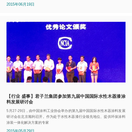
2015年06月19日
【行业 盛事】君子兰集团参加第九届中国国际水性木器漆涂
料发展研讨会
5月27-29日，由中国涂料工业协会举办的第九届中国国际水性木器涂料发展
研讨会在北京顺利召开。作为处于水性木器漆行业领先地位、提供环保涂料
涂装一体化解决方案的专家
2015年05月29日