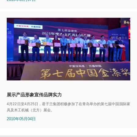
展示产品形象宣传品牌实力
4月22日至4月25日，君子兰集团积极参加了在青岛举办的第七届中国国际家
具及木工机械（北方）展会。
2010年05月04日