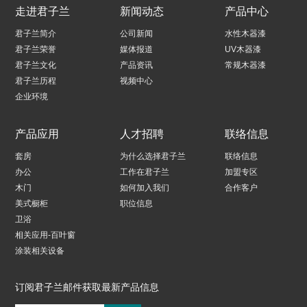
走进君子兰
新闻动态
产品中心
君子兰简介
公司新闻
水性木器漆
君子兰荣誉
媒体报道
UV木器漆
君子兰文化
产品资讯
常规木器漆
君子兰历程
视频中心
企业环境
产品应用
人才招聘
联络信息
套房
为什么选择君子兰
联络信息
办公
工作在君子兰
加盟专区
木门
如何加入我们
合作客户
美式橱柜
职位信息
卫浴
相关应用-百叶窗
涂装相关设备
订阅君子兰邮件获取最新产品信息