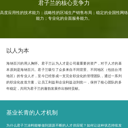
君子兰的核心竞争力
高度应用性的技术能力；战略性的区域生产销售布局；稳定的全国性网络
能力；专业化的全面服务能力。
以人为本
海纳百川的用人胸怀。君子兰认为人才是公司最重要的资产，对于人才的基
本原则是海纳百川。君子兰吸引了众多来自不同背景、不同地区（包括台湾
地区）的专业人才，至今已经形成一支完全职业化的管理团队，通过一系列
的职业化改造方案，让员工利益和企业利益达到统一，保持了核心团队的多
年稳定，共同为君子兰的蓬勃发展作出独特贡献。
基业长青的人才机制
为什么君子兰涂料能够做到源源不断的人才供应呢？如何让这种状态持续发