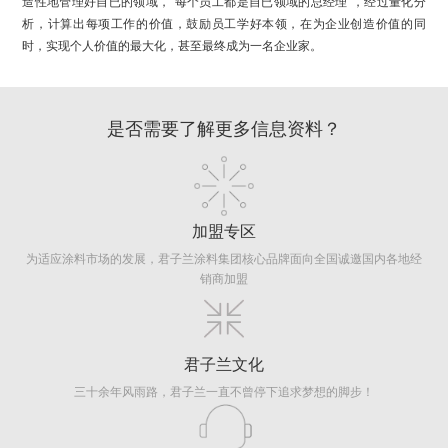
造性地管理好自已的领域，“每个员工都是自已领域的总经理”，经过量化分
析，计算出每项工作的价值，鼓励员工学好本领，在为企业创造价值的同
时，实现个人价值的最大化，甚至最终成为一名企业家。
是否需要了解更多信息资料？
加盟专区
为适应涂料市场的发展，君子兰涂料集团核心品牌面向全国诚邀国内各地经
销商加盟
君子兰文化
三十余年风雨路，君子兰一直不曾停下追求梦想的脚步！