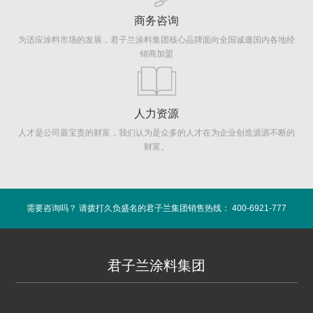
商务咨询
为适应涂料市场的发展，君子兰涂料集团核心品牌面向全国诚邀国内各地经
销商加盟
人力资源
人才是公司最宝贵的财富，我们认为是众多的人才在为企业创造源源不断的
财富。
需要咨询吗？ 请拨打久负盛名的君子兰集团销售热线： 400-6921-777
君子兰涂料集团