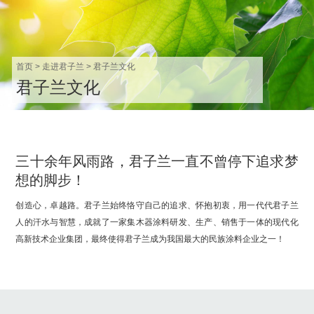
首页
>
走进君子兰
>
君子兰文化
君子兰文化
三十余年风雨路，君子兰一直不曾停下追求梦
想的脚步！
创造心，卓越路。君子兰始终恪守自己的追求、怀抱初衷，用一代代君子兰
人的汗水与智慧，成就了一家集木器涂料研发、生产、销售于一体的现代化
高新技术企业集团，最终使得君子兰成为我国最大的民族涂料企业之一！