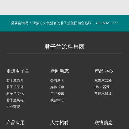
需要咨询吗？ 请拨打久负盛名的君子兰集团销售热线： 400-6921-777
君子兰涂料集团
走进君子兰
新闻动态
产品中心
君子兰简介
公司新闻
水性木器漆
君子兰荣誉
媒体报道
UV木器漆
君子兰文化
产品资讯
常规木器漆
君子兰历程
视频中心
企业环境
产品应用
人才招聘
联络信息