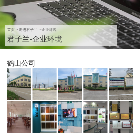
首页
>
走进君子兰
>
企业环境
君子兰-企业环境
鹤山公司