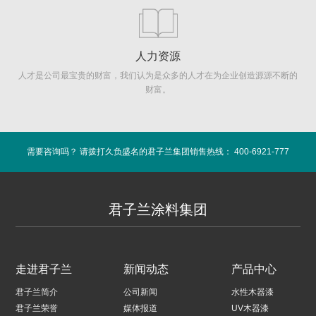
人力资源
人才是公司最宝贵的财富，我们认为是众多的人才在为企业创造源源不断的
财富。
需要咨询吗？ 请拨打久负盛名的君子兰集团销售热线： 400-6921-777
君子兰涂料集团
走进君子兰
新闻动态
产品中心
君子兰简介
公司新闻
水性木器漆
君子兰荣誉
媒体报道
UV木器漆