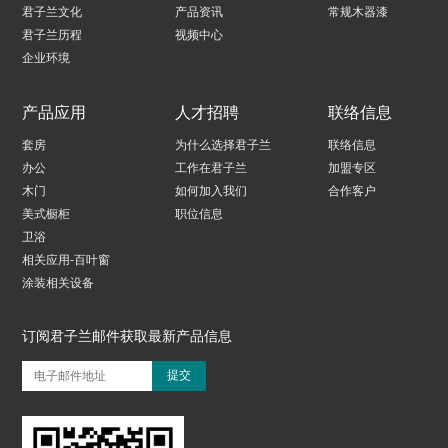
君子兰文化
产品资讯
常规木器漆
君子兰历程
视频中心
企业环境
产品应用
人才招聘
联络信息
套房
为什么选择君子兰
联络信息
办公
工作在君子兰
加盟专区
木门
如何加入我们
合作客户
美式橱柜
职位信息
卫浴
相关应用-百叶窗
涂装相关设备
订阅君子兰邮件获取最新产品信息